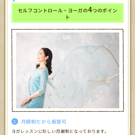
4
セルフコントロール・ヨーガの
つのポイン
ト
月額制だから振替可
ヨガレッスンに珍しい月謝制となっております。