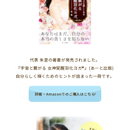
代表 朱里の著書が発売されました。
『宇宙と繋がる 女神覚醒羽化ヨガ®』(あーと出版)
自分らしく輝くためのヒントが詰まった一冊です。
詳細・Amazonでのご購入はこちら